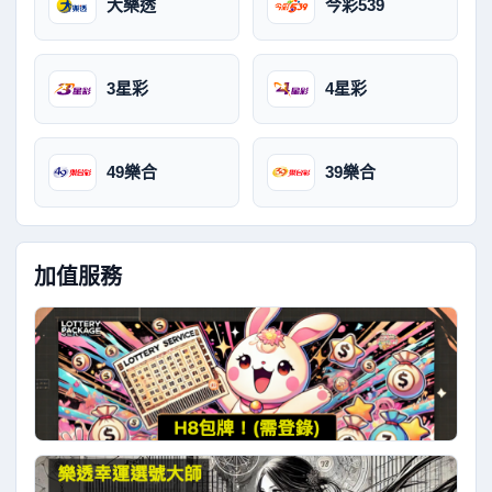
大樂透
今彩539
3星彩
4星彩
49樂合
39樂合
加值服務
恭禧會員 大頭哥 於BINGOBINGO線上代購第115042610期，