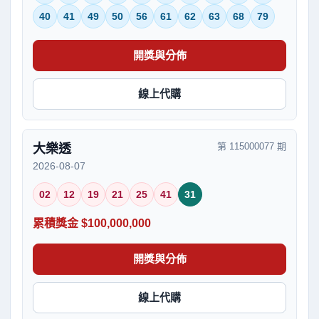
40
41
49
50
56
61
62
63
68
79
開獎與分佈
線上代購
第
115000077
期
大樂透
2026-08-07
02
12
19
21
25
41
31
累積獎金
$100,000,000
開獎與分佈
線上代購