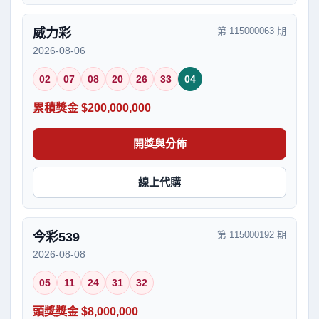
第
115000063
期
威力彩
2026-08-06
02
07
08
20
26
33
04
累積獎金
$200,000,000
開獎與分佈
線上代購
第
115000192
期
今彩539
2026-08-08
05
11
24
31
32
頭獎獎金
$8,000,000