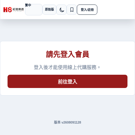
繁中
語言
原始版
登入/註冊
切換深色模式
請先登入會員
登入後才能使用線上代購服務。
前往登入
版本 v2608091128